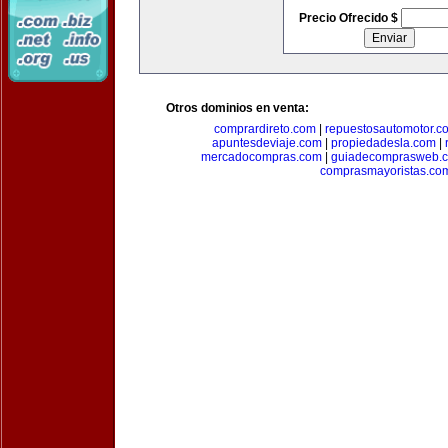
Precio Ofrecido $
Otros dominios en venta:
comprardireto.com
|
repuestosautomotor.c
apuntesdeviaje.com
|
propiedadesla.com
|
mercadocompras.com
|
guiadecomprasweb.
comprasmayoristas.co