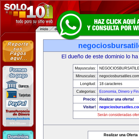
negociosbursati
El dueño de este dominio lo ha
Mayusculas:
NEGOCIOSBURSATIL
Minusculas:
negociosbursatiles.co
Longitud:
18 caracteres
Categorias:
Economia, Dinero y Fi
Precio:
Realizar una oferta!
Visitar!
negociosbursatiles.c
Serán consideradas ofer
Realizar una Oferta