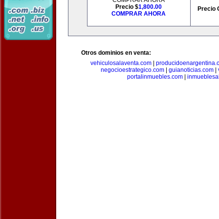
COMPRAR AHORA
Precio $
1,800.00
Precio 
COMPRAR AHORA
Otros dominios en venta:
vehiculosalaventa.com
|
producidoenargentina.
negocioestrategico.com
|
guianoticias.com
|
portalinmuebles.com
|
inmueblesa