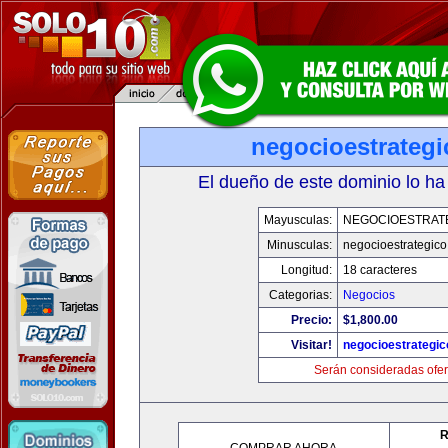
negocioestrateg
El dueño de este dominio lo ha
Mayusculas:
NEGOCIOESTRAT
Minusculas:
negocioestrategic
Longitud:
18 caracteres
Categorias:
Negocios
Precio:
$1,800.00
Visitar!
negocioestrategi
Serán consideradas ofer
R