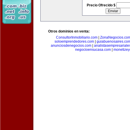
Precio Ofrecido $
Otros dominios en venta:
ConsultorInmobiliario.com
|
ZonaNegocios.co
soloemprendedores.com
|
guiabuenosaires.co
anunciosdenegocios.com
|
analistasempresariale
negocioensucasa.com
|
monetize