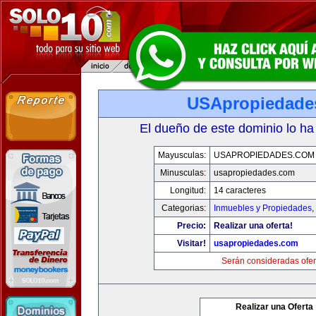
USApropiedade
El dueño de este dominio lo ha
Mayusculas:
USAPROPIEDADES.COM
Minusculas:
usapropiedades.com
Longitud:
14 caracteres
Categorias:
Inmuebles y Propiedades
,
Precio:
Realizar una oferta!
Visitar!
usapropiedades.com
Serán consideradas ofer
Realizar una Oferta