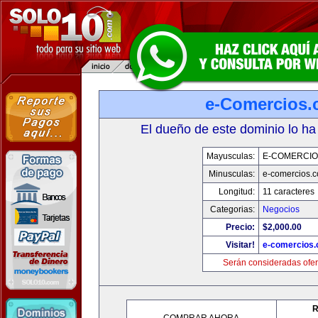
e-Comercios
El dueño de este dominio lo ha
Mayusculas:
E-COMERCIO
Minusculas:
e-comercios.
Longitud:
11 caracteres
Categorias:
Negocios
Precio:
$2,000.00
Visitar!
e-comercios
Serán consideradas ofer
R