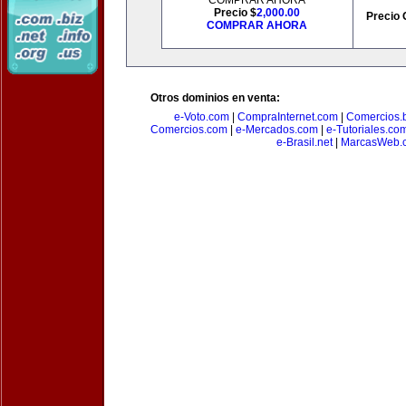
COMPRAR AHORA
Precio $
2,000.00
Precio 
COMPRAR AHORA
Otros dominios en venta:
e-Voto.com
|
CompraInternet.com
|
Comercios.b
Comercios.com
|
e-Mercados.com
|
e-Tutoriales.co
e-Brasil.net
|
MarcasWeb.