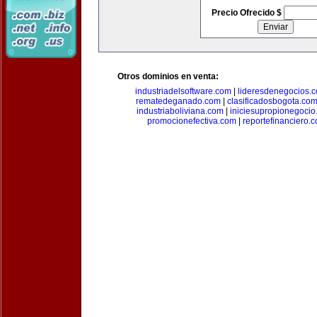
Precio Ofrecido $
Otros dominios en venta:
industriadelsoftware.com
|
lideresdenegocios.
rematedeganado.com
|
clasificadosbogota.co
industriaboliviana.com
|
iniciesupropionegocio
promocionefectiva.com
|
reportefinanciero.