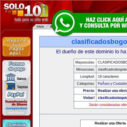
clasificadosbog
El dueño de este dominio lo ha
Mayusculas:
CLASIFICADOSB
Minusculas:
clasificadosbogot
Longitud:
18 caracteres
Categorias:
PaÃ­ses y Ciudade
Precio:
Realizar una ofert
Visitar!
clasificadosbogo
Serán consideradas ofer
Realizar una Oferta