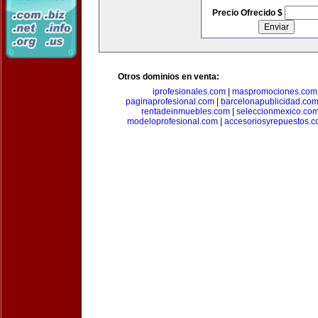
Precio Ofrecido $
Otros dominios en venta:
iprofesionales.com
|
maspromociones.com
paginaprofesional.com
|
barcelonapublicidad.co
rentadeinmuebles.com
|
seleccionmexico.co
modeloprofesional.com
|
accesoriosyrepuestos.