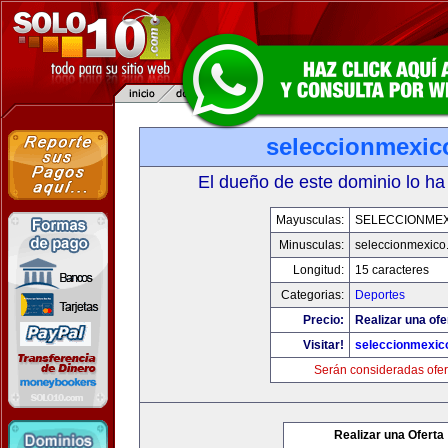
seleccionmexic
El dueño de este dominio lo ha
Mayusculas:
SELECCIONMEX
Minusculas:
seleccionmexico
Longitud:
15 caracteres
Categorias:
Deportes
Precio:
Realizar una ofe
Visitar!
seleccionmexic
Serán consideradas ofer
Realizar una Oferta