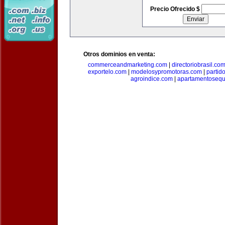
Precio Ofrecido $
Otros dominios en venta:
commerceandmarketing.com
|
directoriobrasil.co
exportelo.com
|
modelosypromotoras.com
|
partid
agroindice.com
|
apartamentoseq