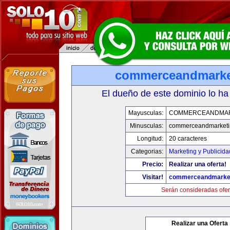
commerceandmarke
El dueño de este dominio lo ha
Mayusculas:
COMMERCEANDMAR
Minusculas:
commerceandmarketi
Longitud:
20 caracteres
Categorias:
Marketing y Publicida
Precio:
Realizar una oferta!
Visitar!
commerceandmarke
Serán consideradas ofer
Realizar una Oferta