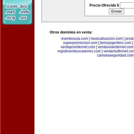
Precio Ofrecido $
Otros dominios en venta:
eventosusa.com
|
musicalizacion.com
|
prod
superpromocion.com
|
tenisargentino.com
|
ventaporinternet.com
|
ventasviainternet.com
registroenbuscadores.com
|
ventamultinivel.c
camaraseguridad.com