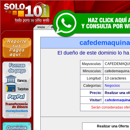
cafedemaquin
El dueño de este dominio lo ha
Mayusculas:
CAFEDEMAQU
Minusculas:
cafedemaquina
Longitud:
13 caracteres
Categorias:
Negocios
Precio:
Realizar una of
Visitar!
cafedemaquin
Serán consideradas ofer
Realizar una Oferta