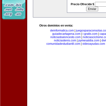
Precio Ofrecido $
Otros dominios en venta:
deinformatica.com
|
juegosparaconsolas.c
guiadecartagena.com
|
i-gratis.com
|
capa
noticiasbaloncesto.com
|
noticiasciclismo.
noticiastenis.com
|
pymesaldia.com
|
die
comunidadestudiantil.com
|
videoayudas.com