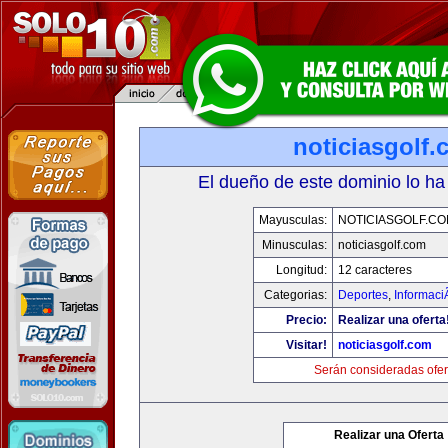
noticiasgolf
El dueño de este dominio lo ha
Mayusculas:
NOTICIASGOLF.C
Minusculas:
noticiasgolf.com
Longitud:
12 caracteres
Categorias:
Deportes
,
Informaci
Precio:
Realizar una oferta
Visitar!
noticiasgolf.com
Serán consideradas ofer
Realizar una Oferta