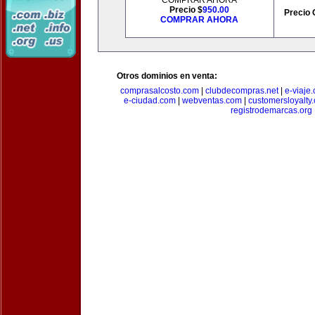
COMPRAR AHORA
Precio $
950.00
Precio 
COMPRAR AHORA
Otros dominios en venta:
comprasalcosto.com
|
clubdecompras.net
|
e-viaje
e-ciudad.com
|
webventas.com
|
customersloyalty
registrodemarcas.org