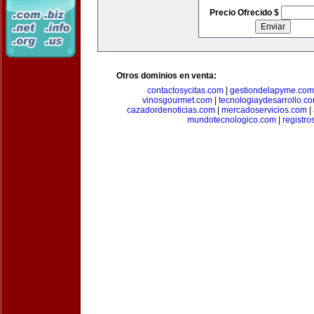
Precio Ofrecido $
Otros dominios en venta:
contactosycitas.com
|
gestiondelapyme.com
vinosgourmet.com
|
tecnologiaydesarrollo.c
cazadordenoticias.com
|
mercadoservicios.com
|
mundotecnologico.com
|
registr