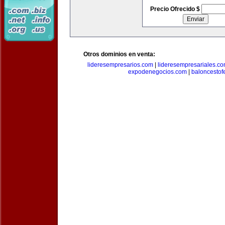
Precio Ofrecido $
Otros dominios en venta:
lideresempresarios.com
|
lideresempresariales.c
expodenegocios.com
|
baloncesto