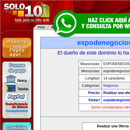
expodenegocio
El dueño de este dominio lo ha
Mayusculas:
EXPODENEGOC
Minusculas:
expodenegocios
Longitud:
14 caracteres
Categorias:
Negocios
Precio:
Realizar una ofe
Visitar!
expodenegocio
Serán consideradas ofer
Realizar una Oferta