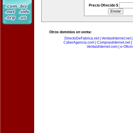
Precio Ofrecido $
Otros dominios en venta:
DirectoDeFabrica.net
|
VentasInternet.net
CyberAgencia.com
|
ComprasInternet.net
|
VentasInternet.com
|
e-Ofici