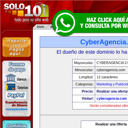
CyberAgencia
El dueño de este dominio lo ha
Mayusculas:
CYBERAGENCIA.
Minusculas:
cyberagencia.com
Longitud:
12 caracteres
Categorias:
Marketing y Publici
Precio:
Realizar una oferta
Visitar!
cyberagencia.com
Serán consideradas ofer
Realizar una Oferta