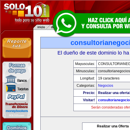
consultorianegoc
El dueño de este dominio lo ha
Mayusculas:
CONSULTORIANE
Minusculas:
consultorianegocio
Longitud:
19 caracteres
Categorias:
Negocios
Precio:
Realizar una oferta
Visitar!
consultorianegoci
Serán consideradas ofer
Realizar una Oferta