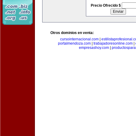
Precio Ofrecido $
Otros dominios en venta:
cursointernacional.com
|
estilistaprofesional.
portalmendoza.com
|
trabajadoresonline.com
|
empresashoy.com
|
productospara