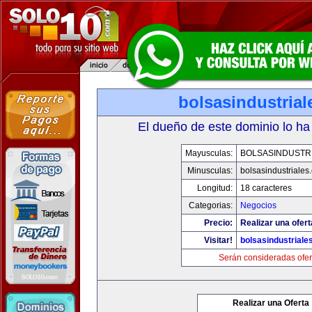
bolsasindustria
El dueño de este dominio lo ha
Mayusculas:
BOLSASINDUSTR
Minusculas:
bolsasindustriales
Longitud:
18 caracteres
Categorias:
Negocios
Precio:
Realizar una ofert
Visitar!
bolsasindustriale
Serán consideradas ofer
Realizar una Oferta