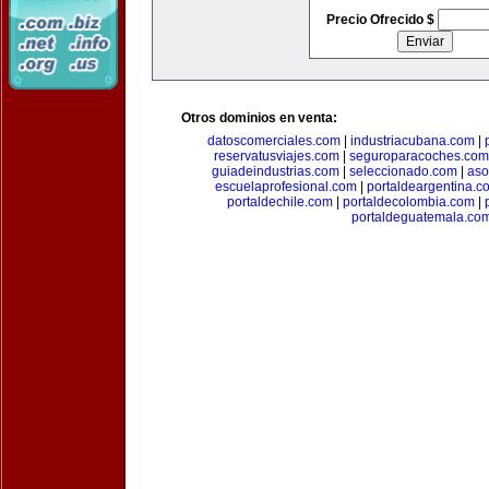
Precio Ofrecido $
Otros dominios en venta:
datoscomerciales.com
|
industriacubana.com
|
reservatusviajes.com
|
seguroparacoches.com
guiadeindustrias.com
|
seleccionado.com
|
aso
escuelaprofesional.com
|
portaldeargentina.c
portaldechile.com
|
portaldecolombia.com
|
portaldeguatemala.co