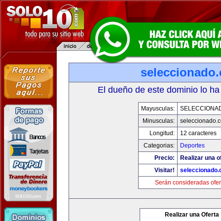
seleccionado
El dueño de este dominio lo ha
Mayusculas:
SELECCIONA
Minusculas:
seleccionado.
Longitud:
12 caracteres
Categorias:
Deportes
Precio:
Realizar una o
Visitar!
seleccionado
Serán consideradas ofer
Realizar una Oferta