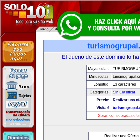
turismogrupal
El dueño de este dominio lo ha
Mayusculas:
TURISMOGRU
Minusculas:
turismogrupal.
Longitud:
13 caracteres
Categorias:
Sin Clasificar
Precio:
Realizar una of
Visitar!
turismogrupal
Serán consideradas ofer
Realizar una Oferta