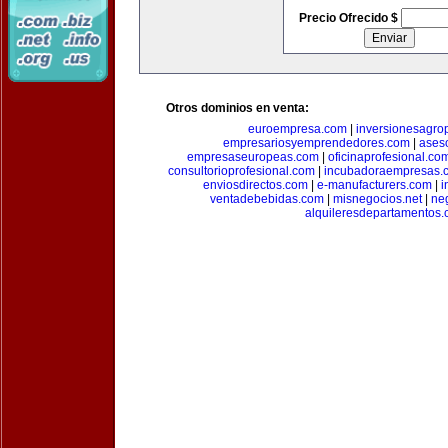
Precio Ofrecido $
Otros dominios en venta:
euroempresa.com
|
inversionesagro
empresariosyemprendedores.com
|
ases
empresaseuropeas.com
|
oficinaprofesional.co
consultorioprofesional.com
|
incubadoraempresas.
enviosdirectos.com
|
e-manufacturers.com
|
i
ventadebebidas.com
|
misnegocios.net
|
ne
alquileresdepartamentos