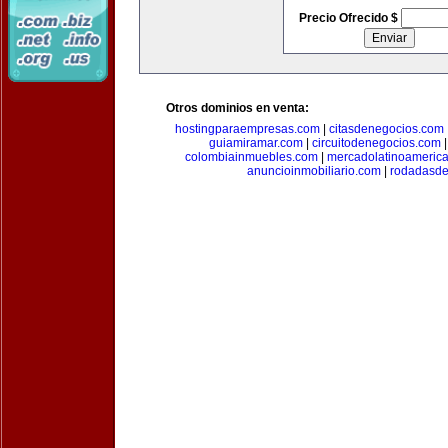
Precio Ofrecido $
Otros dominios en venta:
hostingparaempresas.com
|
citasdenegocios.com
guiamiramar.com
|
circuitodenegocios.com
colombiainmuebles.com
|
mercadolatinoameric
anuncioinmobiliario.com
|
rodadasde