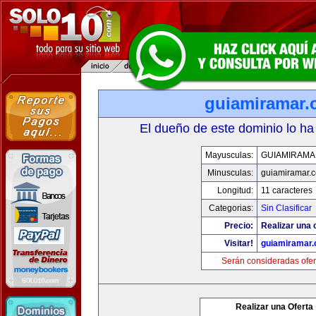
guiamiramar
El dueño de este dominio lo ha
Mayusculas:
GUIAMIRAMA
Minusculas:
guiamiramar.
Longitud:
11 caracteres
Categorias:
Sin Clasificar
Precio:
Realizar una 
Visitar!
guiamiramar
Serán consideradas ofer
Realizar una Oferta