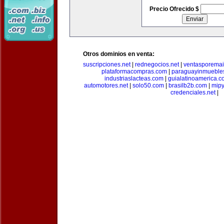
Precio Ofrecido $
Otros dominios en venta:
suscripciones.net
|
rednegocios.net
|
ventasporemai
plataformacompras.com
|
paraguayinmueble
industriaslacteas.com
|
guialatinoamerica.
automotores.net
|
solo50.com
|
brasilb2b.com
|
mip
credenciales.net
|