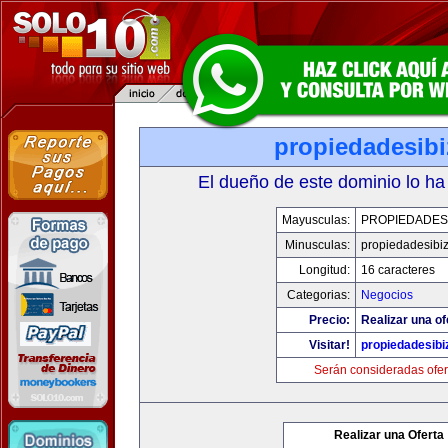
propiedadesibi
El dueño de este dominio lo ha
Mayusculas:
PROPIEDADESI
Minusculas:
propiedadesibi
Longitud:
16 caracteres
Categorias:
Negocios
Precio:
Realizar una of
Visitar!
propiedadesibi
Serán consideradas ofer
Realizar una Oferta