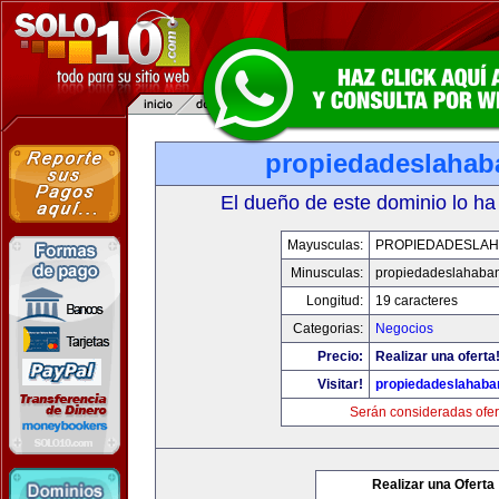
propiedadeslaha
El dueño de este dominio lo ha
Mayusculas:
PROPIEDADESLA
Minusculas:
propiedadeslahaba
Longitud:
19 caracteres
Categorias:
Negocios
Precio:
Realizar una oferta
Visitar!
propiedadeslahab
Serán consideradas ofer
Realizar una Oferta