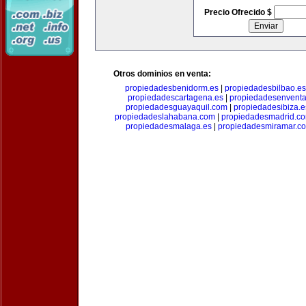
Precio Ofrecido $
Otros dominios en venta:
propiedadesbenidorm.es
|
propiedadesbilbao.es
propiedadescartagena.es
|
propiedadesenventa
propiedadesguayaquil.com
|
propiedadesibiza.e
propiedadeslahabana.com
|
propiedadesmadrid.co
propiedadesmalaga.es
|
propiedadesmiramar.c