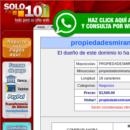
propiedadesmira
El dueño de este dominio lo ha
Mayusculas:
PROPIEDADESMI
Minusculas:
propiedadesmiram
Longitud:
18 caracteres
Categorias:
Negocios
Precio:
$3,500.00
Visitar!
propiedadesmiram
Serán consideradas ofer
R