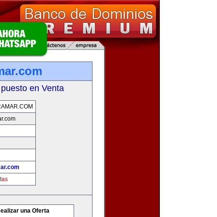
mar.com
 puesto en Venta
RAMAR.COM
ar.com
ar.com
tas
ealizar una Oferta